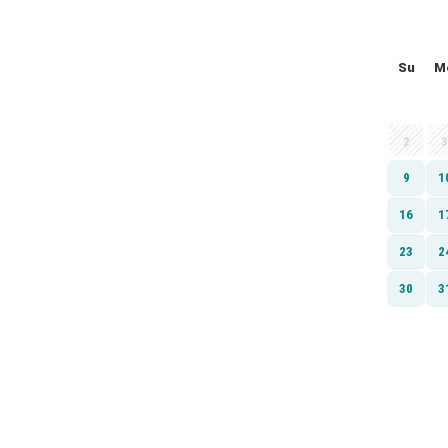
Su
M
2
3
9
1
16
1
23
2
30
3