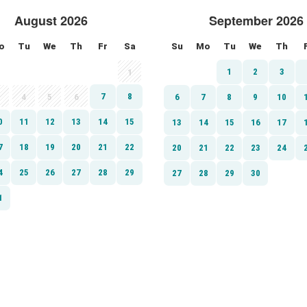
August 2026
September 2026
o
Tu
We
Th
Fr
Sa
Su
Mo
Tu
We
Th
1
2
3
1
7
8
4
5
6
6
7
8
9
10
0
11
12
13
14
15
13
14
15
16
17
7
18
19
20
21
22
20
21
22
23
24
4
25
26
27
28
29
27
28
29
30
1