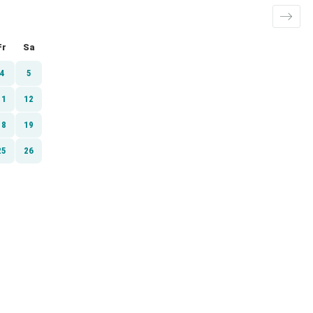
Fr
Sa
4
5
11
12
18
19
25
26