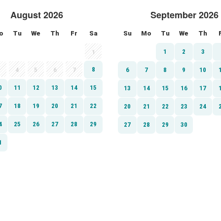
August 2026
September 2026
o
Tu
We
Th
Fr
Sa
Su
Mo
Tu
We
Th
1
2
3
1
8
4
5
6
7
6
7
8
9
10
0
11
12
13
14
15
13
14
15
16
17
7
18
19
20
21
22
20
21
22
23
24
4
25
26
27
28
29
27
28
29
30
1