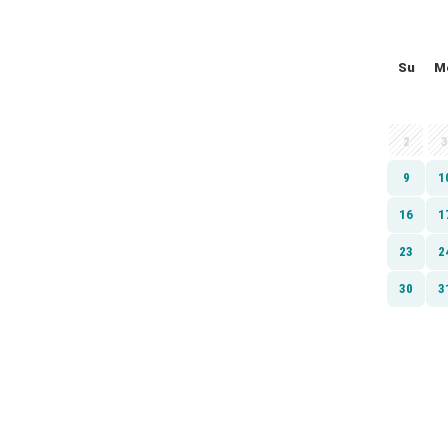
Su
M
2
3
9
1
16
1
23
2
30
3