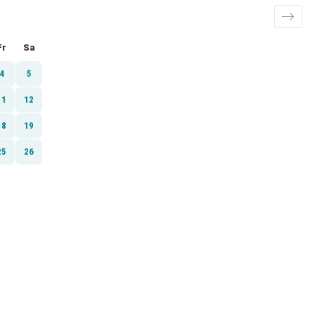
Fr
Sa
4
5
11
12
18
19
25
26