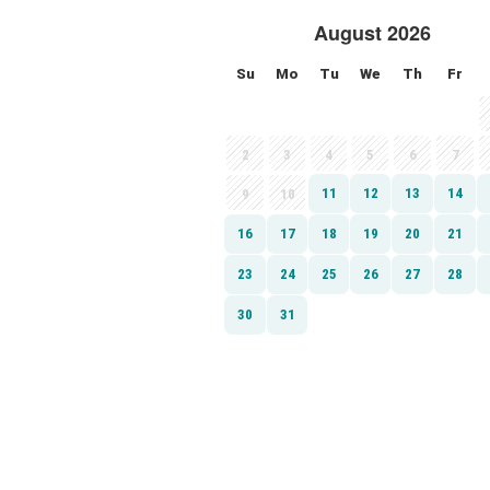
August 2026
Su
Mo
Tu
We
Th
Fr
2
3
4
5
6
7
11
12
13
14
9
10
16
17
18
19
20
21
23
24
25
26
27
28
30
31