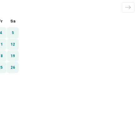
Fr
Sa
4
5
11
12
18
19
25
26