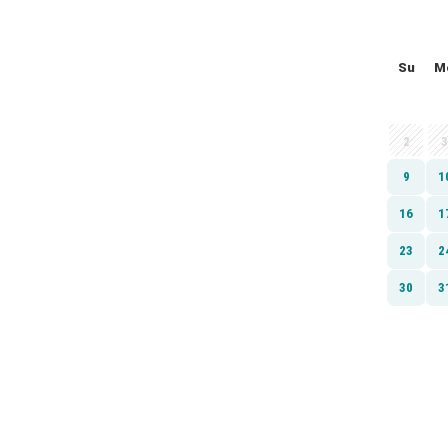
Su
M
2
3
9
1
16
1
23
2
30
3