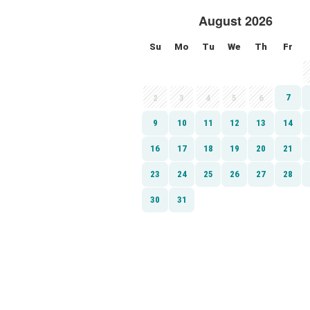
August 2026
Su
Mo
Tu
We
Th
Fr
7
2
3
4
5
6
9
10
11
12
13
14
16
17
18
19
20
21
23
24
25
26
27
28
30
31